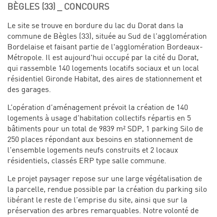
BÈGLES (33) _ CONCOURS
Le site se trouve en bordure du lac du Dorat dans la
commune de Bègles (33), située au Sud de l’agglomération
Bordelaise et faisant partie de l'agglomération Bordeaux-
Métropole. Il est aujourd'hui occupé par la cité du Dorat,
qui rassemble 140 logements locatifs sociaux et un local
résidentiel Gironde Habitat, des aires de stationnement et
des garages.
L’opération d’aménagement prévoit la création de 140
logements à usage d’habitation collectifs répartis en 5
bâtiments pour un total de 9839 m² SDP, 1 parking Silo de
250 places répondant aux besoins en stationnement de
l’ensemble logements neufs construits et 2 locaux
résidentiels, classés ERP type salle commune.
Le projet paysager repose sur une large végétalisation de
la parcelle, rendue possible par la création du parking silo
libérant le reste de l’emprise du site, ainsi que sur la
préservation des arbres remarquables. Notre volonté de