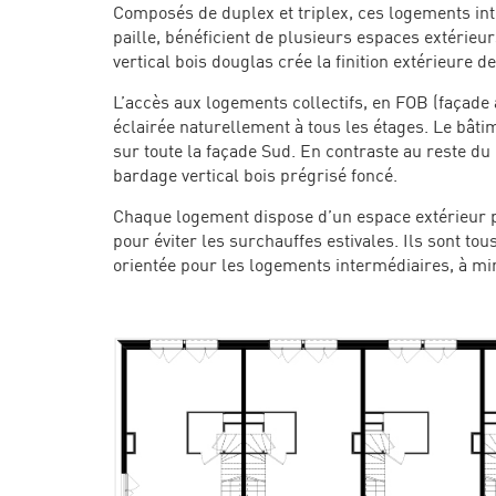
Composés de duplex et triplex, ces logements int
paille, bénéficient de plusieurs espaces extérieu
vertical bois douglas crée la finition extérieure d
L’accès aux logements collectifs, en FOB (façade à 
éclairée naturellement à tous les étages. Le bâtim
sur toute la façade Sud. En contraste au reste du
bardage vertical bois prégrisé foncé.
Chaque logement dispose d’un espace extérieur pr
pour éviter les surchauffes estivales. Ils sont to
orientée pour les logements intermédiaires, à min