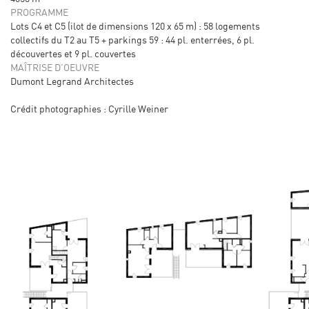
PROGRAMME
Lots C4 et C5 (ilot de dimensions 120 x 65 m) : 58 logements
collectifs du T2 au T5 + parkings 59 : 44 pl. enterrées, 6 pl.
découvertes et 9 pl. couvertes
MAÎTRISE D'OEUVRE
Dumont Legrand Architectes
Crédit photographies : Cyrille Weiner