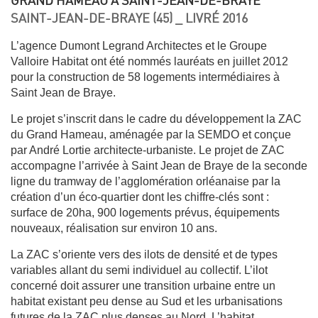
GRAND HAMEAU À SAINT-JEAN-DE-BRAYE
SAINT-JEAN-DE-BRAYE (45) _ LIVRÉ 2016
L’agence Dumont Legrand Architectes et le Groupe
Valloire Habitat ont été nommés lauréats en juillet 2012
pour la construction de 58 logements intermédiaires à
Saint Jean de Braye.
Le projet s’inscrit dans le cadre du développement la ZAC
du Grand Hameau, aménagée par la SEMDO et conçue
par André Lortie architecte-urbaniste. Le projet de ZAC
accompagne l’arrivée à Saint Jean de Braye de la seconde
ligne du tramway de l’agglomération orléanaise par la
création d’un éco-quartier dont les chiffre-clés sont :
surface de 20ha, 900 logements prévus, équipements
nouveaux, réalisation sur environ 10 ans.
La ZAC s’oriente vers des ilots de densité et de types
variables allant du semi individuel au collectif. L’ilot
concerné doit assurer une transition urbaine entre un
habitat existant peu dense au Sud et les urbanisations
futures de la ZAC plus denses au Nord. L’habitat