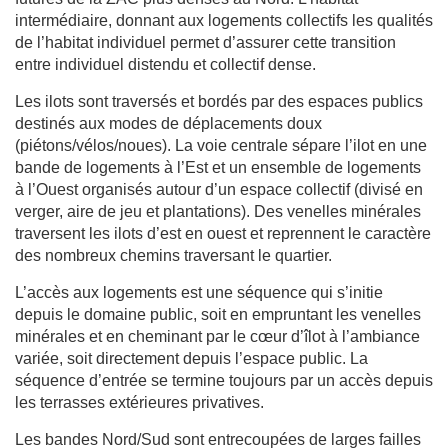
intermédiaire, donnant aux logements collectifs les qualités
de l’habitat individuel permet d’assurer cette transition
entre individuel distendu et collectif dense.
Les ilots sont traversés et bordés par des espaces publics
destinés aux modes de déplacements doux
(piétons/vélos/noues). La voie centrale sépare l’ilot en une
bande de logements à l’Est et un ensemble de logements
à l’Ouest organisés autour d’un espace collectif (divisé en
verger, aire de jeu et plantations). Des venelles minérales
traversent les ilots d’est en ouest et reprennent le caractère
des nombreux chemins traversant le quartier.
L’accès aux logements est une séquence qui s’initie
depuis le domaine public, soit en empruntant les venelles
minérales et en cheminant par le cœur d’îlot à l’ambiance
variée, soit directement depuis l’espace public. La
séquence d’entrée se termine toujours par un accès depuis
les terrasses extérieures privatives.
Les bandes Nord/Sud sont entrecoupées de larges failles