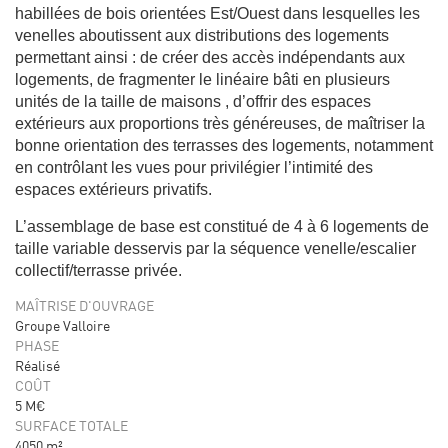
habillées de bois orientées Est/Ouest dans lesquelles les
venelles aboutissent aux distributions des logements
permettant ainsi : de créer des accès indépendants aux
logements, de fragmenter le linéaire bâti en plusieurs
unités de la taille de maisons , d’offrir des espaces
extérieurs aux proportions très généreuses, de maîtriser la
bonne orientation des terrasses des logements, notamment
en contrôlant les vues pour privilégier l’intimité des
espaces extérieurs privatifs.
L’assemblage de base est constitué de 4 à 6 logements de
taille variable desservis par la séquence venelle/escalier
collectif/terrasse privée.
MAÎTRISE D'OUVRAGE
Groupe Valloire
PHASE
Réalisé
COÛT
5 M€
SURFACE TOTALE
4050 m²