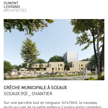
DUMONT
LEGRAND
ARCHITECTES
CRÈCHE MUNICIPALE À SCEAUX
SCEAUX (92) _ CHANTIER
Sur une parcelle tout en longueur (61x10m), le nouveau
multi-accueil de la petite enfance s’insère entre cimetière