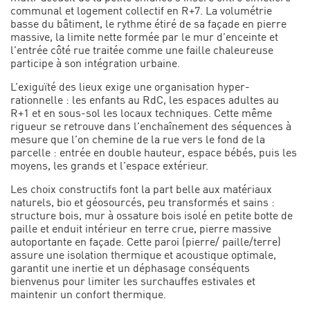
communal et logement collectif en R+7. La volumétrie
basse du bâtiment, le rythme étiré de sa façade en pierre
massive, la limite nette formée par le mur d’enceinte et
l’entrée côté rue traitée comme une faille chaleureuse
participe à son intégration urbaine.
L’exiguïté des lieux exige une organisation hyper-
rationnelle : les enfants au RdC, les espaces adultes au
R+1 et en sous-sol les locaux techniques. Cette même
rigueur se retrouve dans l’enchaînement des séquences à
mesure que l’on chemine de la rue vers le fond de la
parcelle : entrée en double hauteur, espace bébés, puis les
moyens, les grands et l’espace extérieur.
Les choix constructifs font la part belle aux matériaux
naturels, bio et géosourcés, peu transformés et sains :
structure bois, mur à ossature bois isolé en petite botte de
paille et enduit intérieur en terre crue, pierre massive
autoportante en façade. Cette paroi (pierre/ paille/terre)
assure une isolation thermique et acoustique optimale,
garantit une inertie et un déphasage conséquents
bienvenus pour limiter les surchauffes estivales et
maintenir un confort thermique.