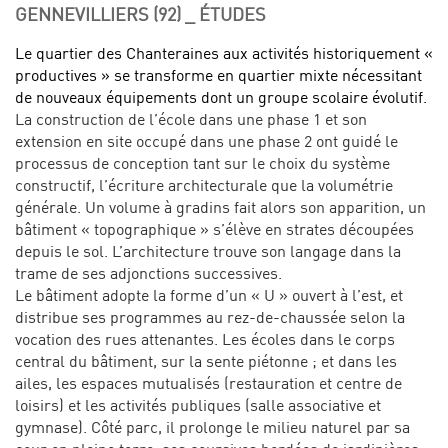
GENNEVILLIERS (92) _ ÉTUDES
Le quartier des Chanteraines aux activités historiquement «
productives » se transforme en quartier mixte nécessitant
de nouveaux équipements dont un groupe scolaire évolutif.
La construction de l’école dans une phase 1 et son
extension en site occupé dans une phase 2 ont guidé le
processus de conception tant sur le choix du système
constructif, l’écriture architecturale que la volumétrie
générale. Un volume à gradins fait alors son apparition, un
bâtiment « topographique » s’élève en strates découpées
depuis le sol. L’architecture trouve son langage dans la
trame de ses adjonctions successives.
Le bâtiment adopte la forme d’un « U » ouvert à l’est, et
distribue ses programmes au rez-de-chaussée selon la
vocation des rues attenantes. Les écoles dans le corps
central du bâtiment, sur la sente piétonne ; et dans les
ailes, les espaces mutualisés (restauration et centre de
loisirs) et les activités publiques (salle associative et
gymnase). Côté parc, il prolonge le milieu naturel par sa