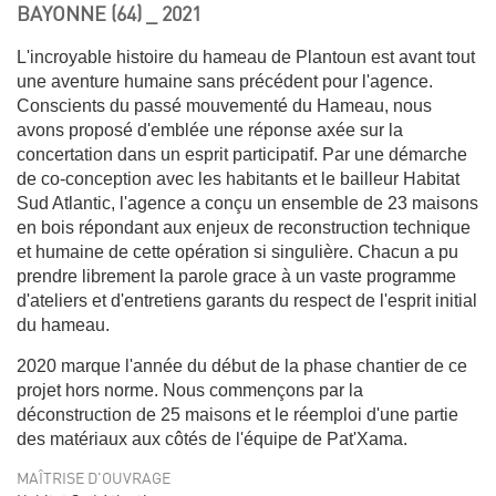
BAYONNE (64) _ 2021
L'incroyable histoire du hameau de Plantoun est avant tout
une aventure humaine sans précédent pour l'agence.
Conscients du passé mouvementé du Hameau, nous
avons proposé d'emblée une réponse axée sur la
concertation dans un esprit participatif. Par une démarche
de co-conception avec les habitants et le bailleur Habitat
Sud Atlantic, l'agence a conçu un ensemble de 23 maisons
en bois répondant aux enjeux de reconstruction technique
et humaine de cette opération si singulière. Chacun a pu
prendre librement la parole grace à un vaste programme
d'ateliers et d'entretiens garants du respect de l'esprit initial
du hameau.
2020 marque l'année du début de la phase chantier de ce
projet hors norme. Nous commençons par la
déconstruction de 25 maisons et le réemploi d'une partie
des matériaux aux côtés de l'équipe de Pat'Xama.
MAÎTRISE D'OUVRAGE